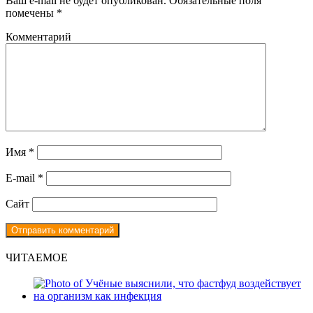
Ваш e-mail не будет опубликован.
Обязательные поля
помечены
*
Комментарий
Имя
*
E-mail
*
Сайт
ЧИТАЕМОЕ